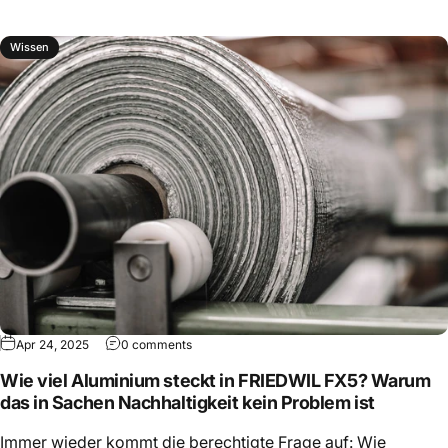
Wissen
Apr 24, 2025
0 comments
Wie viel Aluminium steckt in FRIEDWIL FX5? Warum
das in Sachen Nachhaltigkeit kein Problem ist
Immer wieder kommt die berechtigte Frage auf: Wie