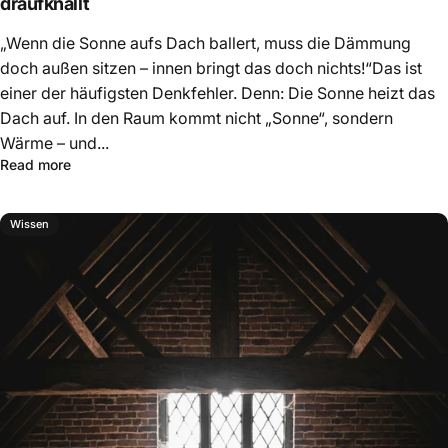
draufknallt
„Wenn die Sonne aufs Dach ballert, muss die Dämmung
doch außen sitzen – innen bringt das doch nichts!“Das ist
einer der häufigsten Denkfehler. Denn: Die Sonne heizt das
Dach auf. In den Raum kommt nicht „Sonne“, sondern
Wärme – und...
Read more
Wissen