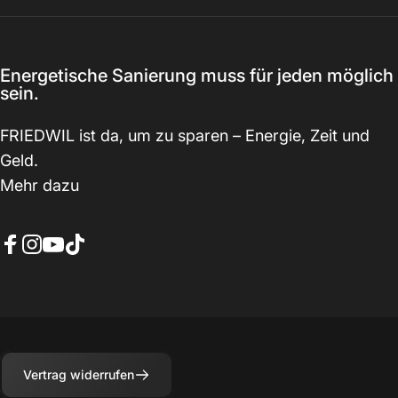
Energetische Sanierung muss für jeden möglich
sein.
FRIEDWIL ist da, um zu sparen – Energie, Zeit und
Geld.
Mehr dazu
Facebook
Instagram
YouTube
TikTok
Vertrag widerrufen