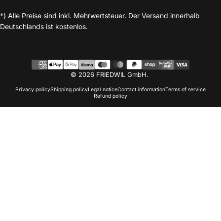
*) Alle Preise sind inkl. Mehrwertsteuer. Der Versand innerhalb
Deutschlands ist kostenlos.
© 2026 FRIEDWIL GmbH.
Privacy policy
Shipping policy
Legal notice
Contact information
Terms of service
Refund policy