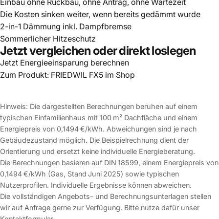
Einbau ohne Rückbau, ohne Antrag, ohne Wartezeit
Die Kosten sinken weiter, wenn bereits gedämmt wurde
2-in-1 Dämmung inkl. Dampfbremse
Sommerlicher Hitzeschutz
Jetzt vergleichen oder direkt loslegen
Jetzt Energieeinsparung berechnen
Zum Produkt:
FRIEDWIL FX5
im
Shop
Hinweis: Die dargestellten Berechnungen beruhen auf einem
typischen Einfamilienhaus mit 100 m² Dachfläche und einem
Energiepreis von 0,1494 €/kWh. Abweichungen sind je nach
Gebäudezustand möglich. Die Beispielrechnung dient der
Orientierung und ersetzt keine individuelle Energieberatung.
Die Berechnungen basieren auf DIN 18599, einem Energiepreis von
0,1494 €/kWh (Gas, Stand Juni 2025) sowie typischen
Nutzerprofilen. Individuelle Ergebnisse können abweichen.
Die vollständigen Angebots- und Berechnungsunterlagen stellen
wir auf Anfrage gerne zur Verfügung. Bitte nutze dafür unser
Kontaktformular
.