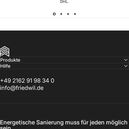
DHL.
FRIEDWIL
Produkte
Hilfe
+49 2162 91 98 34 0
info@friedwil.de
Energetische Sanierung muss für jeden möglich
sein.