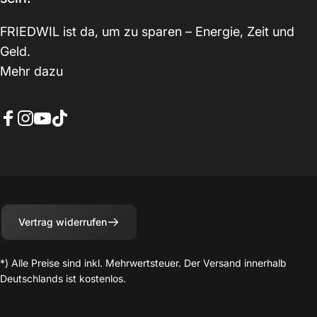
FRIEDWIL ist da, um zu sparen – Energie, Zeit und
Geld.
Mehr dazu
Facebook
Instagram
YouTube
TikTok
Vertrag widerrufen
*) Alle Preise sind inkl. Mehrwertsteuer. Der Versand innerhalb
Deutschlands ist kostenlos.