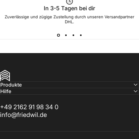
In 3-5 Tagen bei dir
Zuverlässige und zügige Zustellung durch unseren Versandpartner
DHL.
FRIEDWIL
Produkte
Hilfe
+49 2162 91 98 34 0
info@friedwil.de