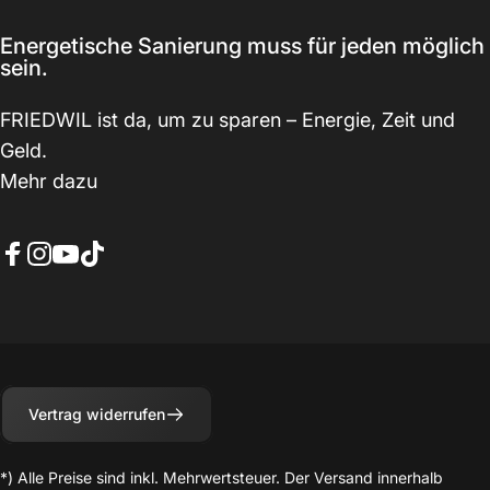
Energetische Sanierung muss für jeden möglich
sein.
FRIEDWIL ist da, um zu sparen – Energie, Zeit und
Geld.
Mehr dazu
Facebook
Instagram
YouTube
TikTok
Vertrag widerrufen
*) Alle Preise sind inkl. Mehrwertsteuer. Der Versand innerhalb