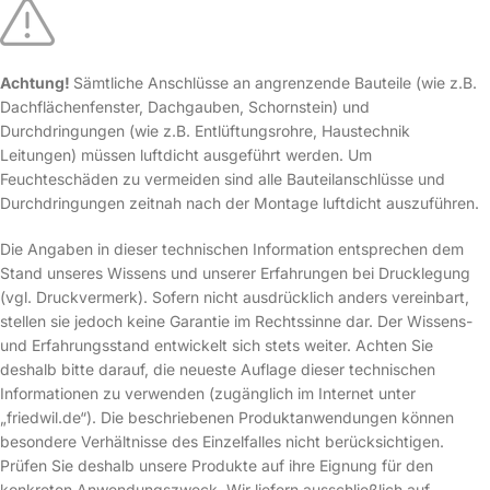
Achtung!
Sämtliche Anschlüsse an angrenzende Bauteile (wie z.B.
Dachflächenfenster, Dachgauben, Schornstein) und
Durchdringungen (wie z.B. Entlüftungsrohre, Haustechnik
Leitungen) müssen luftdicht ausgeführt werden. Um
Feuchteschäden zu vermeiden sind alle Bauteilanschlüsse und
Durchdringungen zeitnah nach der Montage luftdicht auszuführen.
Die Angaben in dieser technischen Information entsprechen dem
Stand unseres Wissens und unserer Erfahrungen bei Drucklegung
(vgl. Druckvermerk). Sofern nicht ausdrücklich anders vereinbart,
stellen sie jedoch keine Garantie im Rechtssinne dar. Der Wissens-
und Erfahrungsstand entwickelt sich stets weiter. Achten Sie
deshalb bitte darauf, die neueste Auflage dieser technischen
Informationen zu verwenden (zugänglich im Internet unter
„friedwil.de“). Die beschriebenen Produktanwendungen können
besondere Verhältnisse des Einzelfalles nicht berücksichtigen.
Prüfen Sie deshalb unsere Produkte auf ihre Eignung für den
konkreten Anwendungszweck. Wir liefern ausschließlich auf