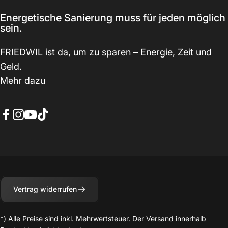
Energetische Sanierung muss für jeden möglich
sein.
FRIEDWIL ist da, um zu sparen – Energie, Zeit und
Geld.
Mehr dazu
Facebook
Instagram
YouTube
TikTok
Vertrag widerrufen
*) Alle Preise sind inkl. Mehrwertsteuer. Der Versand innerhalb