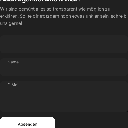
Wir sind bemüht alles so transparent wie möglich zu
erklären. Sollte dir trotzdem noch etwas unklar sein, schreib
uns gerne!
Name
E-Mail
Absenden
Nachricht
Absenden