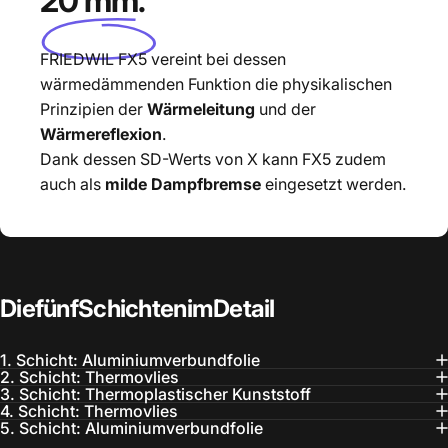
20 mm
.
FRIEDWIL FX5 vereint bei dessen
wärmedämmenden Funktion die physikalischen
Prinzipien der
Wärmeleitung
und der
Wärmereflexion
.
Dank dessen SD-Werts von X kann FX5 zudem
auch als
milde Dampfbremse
eingesetzt werden.
Die
fünf
Schichten
im
Detail
1. Schicht: Aluminiumverbundfolie
2. Schicht: Thermovlies
3. Schicht: Thermoplastischer Kunststoff
4. Schicht: Thermovlies
5. Schicht: Aluminiumverbundfolie