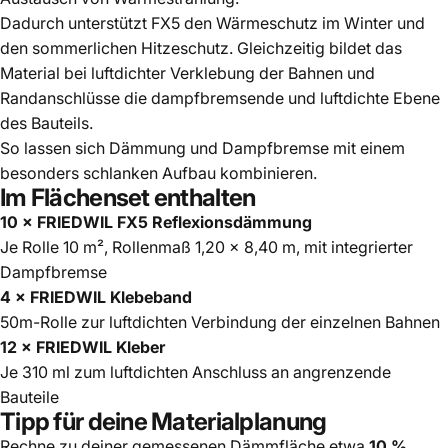
Dadurch unterstützt FX5 den Wärmeschutz im Winter und
den sommerlichen Hitzeschutz. Gleichzeitig bildet das
Material bei luftdichter Verklebung der Bahnen und
Randanschlüsse die dampfbremsende und luftdichte Ebene
des Bauteils.
So lassen sich Dämmung und Dampfbremse mit einem
besonders schlanken Aufbau kombinieren.
Im Flächenset enthalten
10 × FRIEDWIL FX5 Reflexionsdämmung
Je Rolle 10 m², Rollenmaß 1,20 × 8,40 m, mit integrierter
Dampfbremse
4 × FRIEDWIL Klebeband
50m-Rolle zur luftdichten Verbindung der einzelnen Bahnen
12 × FRIEDWIL Kleber
Je 310 ml zum luftdichten Anschluss an angrenzende
Bauteile
Tipp für deine Materialplanung
Rechne zu deiner gemessenen Dämmfläche etwa
10 %