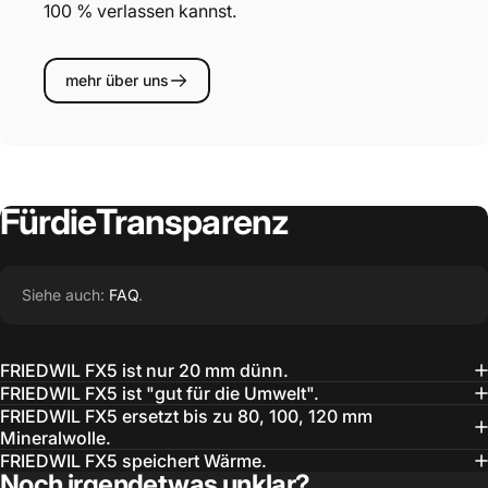
100 % verlassen kannst.
mehr über uns
Für
die
Transparenz
Siehe auch:
FAQ
.
FRIEDWIL FX5 ist nur 20 mm dünn.
FRIEDWIL FX5 ist "gut für die Umwelt".
FRIEDWIL FX5 ersetzt bis zu 80, 100, 120 mm
Mineralwolle.
FRIEDWIL FX5 speichert Wärme.
Noch irgendetwas unklar?