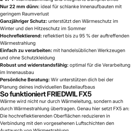
Nur 22 mm dünn:
ideal für schlanke Innenaufbauten mit
geringem Raumverlust
Ganzjähriger Schutz:
unterstützt den Wärmeschutz im
Winter und den Hitzeschutz im Sommer
Hochreflektierend:
reflektiert bis zu 95 % der auftreffenden
Wärmestrahlung
Einfach zu verarbeiten:
mit handelsüblichen Werkzeugen
und ohne Schutzkleidung
Robust und widerstandsfähig:
optimal für die Verarbeitung
im Innenausbau
Persönliche Beratung:
Wir unterstützen dich bei der
Planung deines individuellen Bauteilaufbaus
So funktioniert FRIEDWIL FX5
Wärme wird nicht nur durch Wärmeleitung, sondern auch
durch Wärmestrahlung übertragen. Genau hier setzt FX5 an:
Die hochreflektierenden Oberflächen reduzieren in
Verbindung mit den vorgesehenen Luftschichten den
Austausch von Wärmestrahlung.