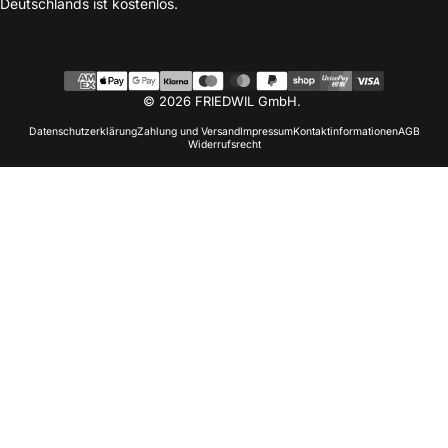
Deutschlands ist kostenlos.
© 2026 FRIEDWIL GmbH.
Datenschutzerklärung
Zahlung und Versand
Impressum
Kontaktinformationen
AGB
Widerrufsrecht